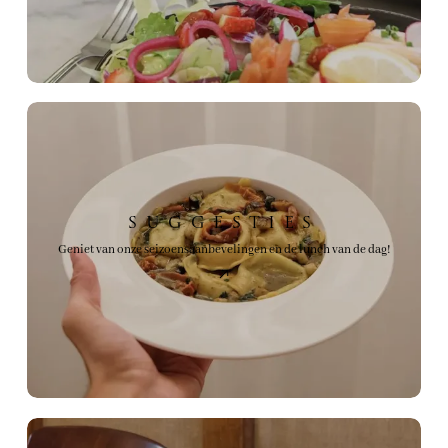
Suggesties
Geniet van onze seizoensaanbevelingen en de lunch van de dag!