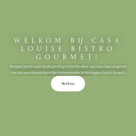
Welkom bij Casa
Louise Bistro
Gourmet!
Dompel jezelf onder in de gezellige en lichte sfeer van onze Casa en geniet
van een assortiment heerlijke huisgemaakte lichte hapjes, lunch, brunch,
zoete lekkernijen en drankjes.
Boek nu