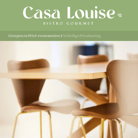
Groepen en Privé-evenementen
Volledige Privatisering