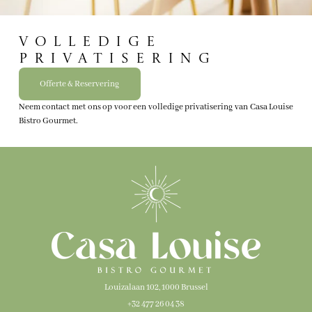
Volledige
Privatisering
Offerte & Reservering
Neem contact met ons op voor een volledige privatisering van Casa Louise
Bistro Gourmet.
Louizalaan 102, 1000 Brussel
+32 477 26 04 38